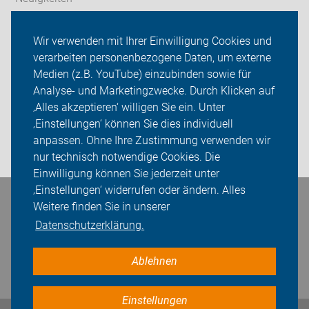
ADFC Frankfurt (Oder)
Wir verwenden mit Ihrer Einwilligung Cookies und
verarbeiten personenbezogene Daten, um externe
OB Wahl 2025
Medien (z.B. YouTube) einzubinden sowie für
Analyse- und Marketingzwecke. Durch Klicken auf
Sei dabei
‚Alles akzeptieren‘ willigen Sie ein. Unter
Presse
‚Einstellungen‘ können Sie dies individuell
anpassen. Ohne Ihre Zustimmung verwenden wir
Login
nur technisch notwendige Cookies. Die
Einwilligung können Sie jederzeit unter
‚Einstellungen‘ widerrufen oder ändern. Alles
Bleiben Sie in Kontakt
Weitere finden Sie in unserer
Datenschutzerklärung.
Ablehnen
Einstellungen