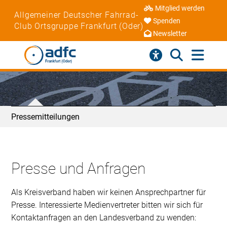
Mitglied werden
Allgemeiner Deutscher Fahrrad-
Spenden
Club Ortsgruppe Frankfurt (Oder)
Newsletter
Pressemitteilungen
Presse und Anfragen
Als Kreisverband haben wir keinen Ansprechpartner für
Presse. Interessierte Medienvertreter bitten wir sich für
Kontaktanfragen an den Landesverband zu wenden: