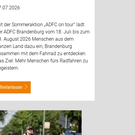
7.07.2026
it der Sommeraktion „ADFC on tour“ lädt
er ADFC Brandenburg vom 18. Juli bis zum
3. August 2026 Menschen aus dem
anzen Land dazu ein, Brandenburg
usammen mit dem Fahrrad zu entdecken.
as Ziel: Mehr Menschen fürs Radfahren zu
geistern.
weiterlesen