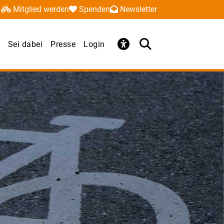
Mitglied werden
Spenden
Newsletter
Sei dabei
Presse
Login