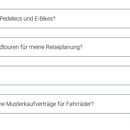
 Pedelecs und E-Bikes?
touren für meine Reiseplanung?
e Musterkaufverträge für Fahrräder?