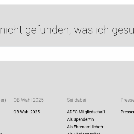
 nicht gefunden, was ich gesu
er)
OB Wahl 2025
Sei dabei
Press
OB Wahl 2025
ADFC-Mitgliedschaft
Presse
Als Spender*in
Als Ehrenamtliche*r