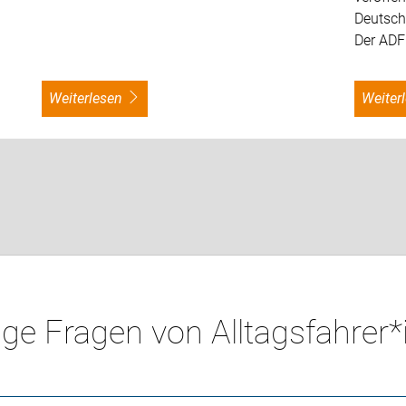
Deutschl
Der ADFC
weiterlesen
weite
ge Fragen von Alltagsfahrer