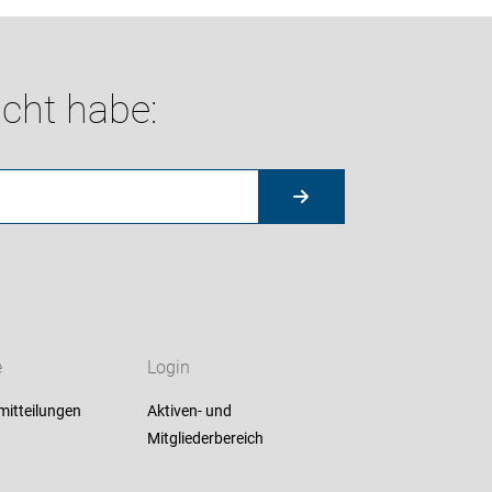
cht habe:
e
Login
mitteilungen
Aktiven- und
Mitgliederbereich