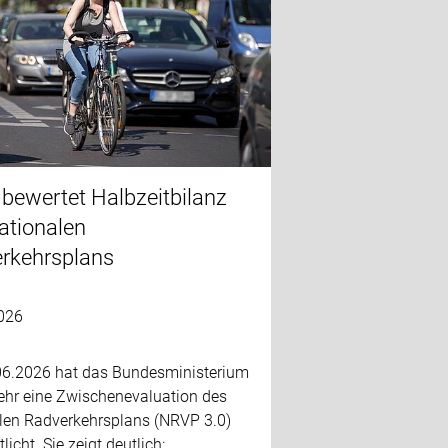
bewertet Halbzeitbilanz
ationalen
rkehrsplans
026
6.2026 hat das Bundesministerium
kehr eine Zwischenevaluation des
len Radverkehrsplans (NRVP 3.0)
licht. Sie zeigt deutlich: