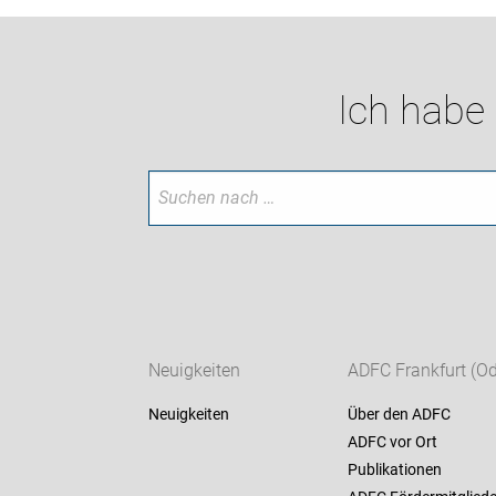
Ich habe
Neuigkeiten
ADFC Frankfurt (Od
Neuigkeiten
Über den ADFC
ADFC vor Ort
Publikationen