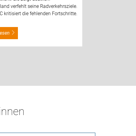
and verfehlt seine Radverkehrsziele.
 kritisiert die fehlenden Fortschritte.
rlesen
*innen