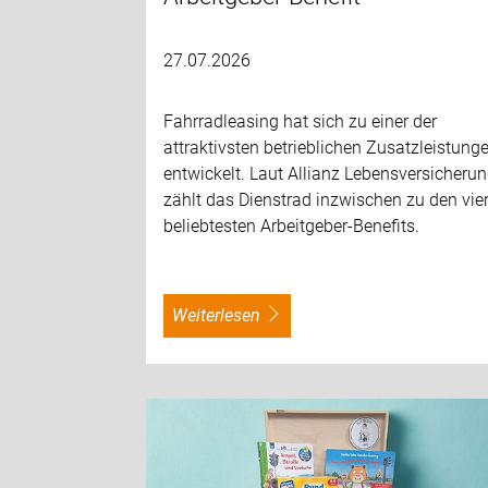
27.07.2026
Fahrradleasing hat sich zu einer der
attraktivsten betrieblichen Zusatzleistung
entwickelt. Laut Allianz Lebensversicheru
zählt das Dienstrad inzwischen zu den vie
beliebtesten Arbeitgeber-Benefits.
weiterlesen