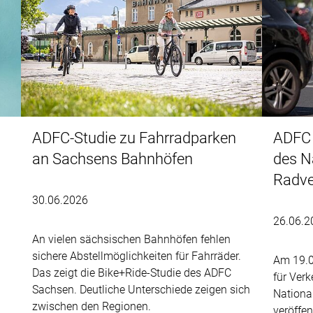
ADFC-Studie zu Fahrradparken
ADFC 
an Sachsens Bahnhöfen
des N
Radve
30.06.2026
26.06.2
An vielen sächsischen Bahnhöfen fehlen
sichere Abstellmöglichkeiten für Fahrräder.
Am 19.0
Das zeigt die Bike+Ride-Studie des ADFC
für Ver
Sachsen. Deutliche Unterschiede zeigen sich
Nationa
zwischen den Regionen.
veröffent