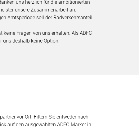
anken uns herzlich für die ambitionierten
rmeister unsere Zusammenarbeit an.
gen Amtsperiode soll der Radverkehrsanteil
hat keine Fragen von uns erhalten. Als ADFC
für uns deshalb keine Option.
partner vor Ort. Filtern Sie entweder nach
 Klick auf den ausgewählten ADFC-Marker in