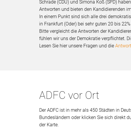
Schrade (CDU) und Simona Koß (SPD) haben in
Antworten und bieten den Kandidierenden im
In einem Punkt sind sich alle drei demokrat
in Frankfurt (Oder) bei sehr guten 20 bis 22%
Bitte vergleicht die Antworten der Kandidier
fühlen wir uns der Demokratie verpflichtet. D
Lesen Sie hier unsere Fragen und die
Antwor
ADFC vor Ort
Der ADFC ist in mehr als 450 Städten in Deuts
Bundesländern oder klicken Sie sich direkt 
der Karte.