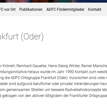
C vor Ort
Publikationen
ADFC Fördermitglieder
Kontakt
kfurt (Oder)
r Krönert, Reinhard Gauerke, Hans-Georg Winter, Rainer Marsch
ründungsinitiative heraus wurde im Jahr 1990 Kontakt zum we
g die ADFC-Ortsgruppe Frankfurt (Oder). Inzwischen sind viele 
er sind aufgrund beruflicher oder privater Veränderungen heute
m gemeinsamen Streiten um bessere Radverkehrskonzepte lebt i
 getragen von den aktiven Mitglidern der Frankfurter Ortsgruppe