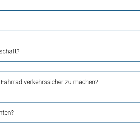
schaft?
Fahrrad verkehrssicher zu machen?
chten?