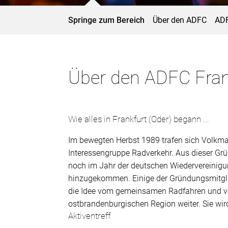
Springe zum Bereich
Über den ADFC
ADF
Über den ADFC Fran
Wie alles in Frankfurt (Oder) begann ...
Im bewegten Herbst 1989 trafen sich Volkma
Interessengruppe Radverkehr. Aus dieser G
noch im Jahr der deutschen Wiedervereinigun
hinzugekommen. Einige der Gründungsmitglied
die Idee vom gemeinsamen Radfahren und vo
ostbrandenburgischen Region weiter. Sie wird
Aktiventreff