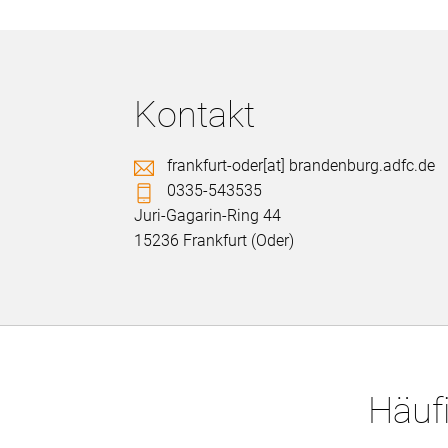
Kontakt
frankfurt-oder[at] brandenburg.adfc.de
0335-543535
Juri-Gagarin-Ring 44
15236 Frankfurt (Oder)
Häufi