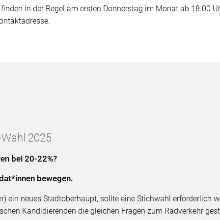
e
finden in der Regel am ersten Donnerstag im Monat ab 18.00 Uhr 
Kontaktadresse.
B-Wahl 2025
hren bei 20-22%?
idat*innen bewegen.
 ein neues Stadtoberhaupt, sollte eine Stichwahl erforderlich w
schen Kandidierenden die gleichen Fragen zum Radverkehr gestellt