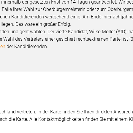
nerhalb der gesetzten Frist von 14 Tagen geantwortet. Wir bed
 Falle ihrer Wahl zur Oberbürgermeisterin oder zum Oberbürge
ischen Kandidierenden weitgehend einig: Am Ende ihrer achtjähri
 liegen. Das wäre ein großer Erfolg.
enden und geht wählen. Der vierte Kandidat, Wilko Möller (AfD), 
ie Wahl des Vertreters einer gesichert rechtsextremen Partei ist 
ten
der Kandidierenden.
chland vertreten. In der Karte finden Sie Ihren direkten Ansprech
durch die Karte. Alle Kontaktmöglichkeiten finden Sie mit einem