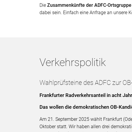
Die
Zusammenkünfte der ADFC-Ortsgrupp
dabei sein. Einfach eine Anfrage an unsere 
Verkehrspolitik
Wahlprüfsteine des ADFC zur O
Frankfurter Radverkehrsanteil in acht Ja
Das wollen die demokratischen OB-Kand
Am 21. September 2025 wählt Frankfurt (Oder)
Oktober statt. Wir haben allen drei demokrati