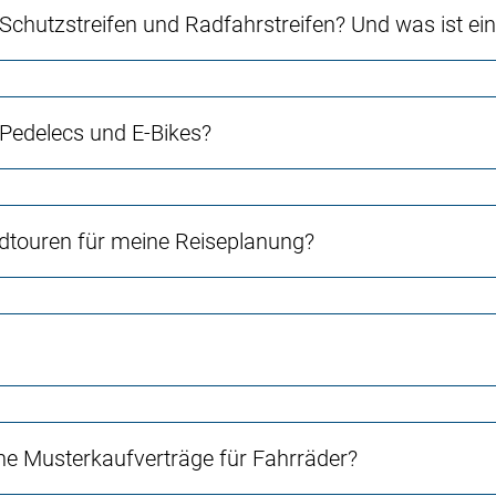
 Schutzstreifen und Radfahrstreifen? Und was ist e
 Pedelecs und E-Bikes?
touren für meine Reiseplanung?
e Musterkaufverträge für Fahrräder?