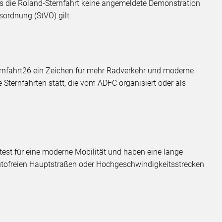
ss die Roland-Sternfahrt keine angemeldete Demonstration
ordnung (StVO) gilt.
ernfahrt26 ein Zeichen für mehr Radverkehr und moderne
 Sternfahrten statt, die vom ADFC organisiert oder als
test für eine moderne Mobilität und haben eine lange
autofreien Hauptstraßen oder Hochgeschwindigkeitsstrecken