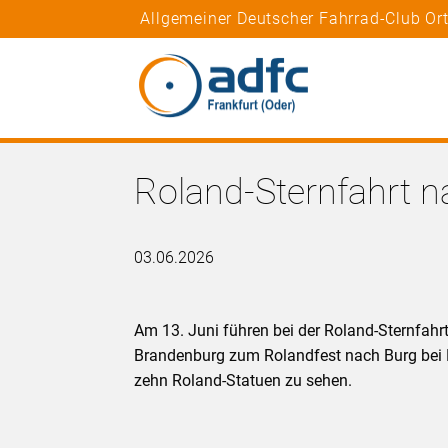
Allgemeiner Deutscher Fahrrad-Club Ort
Roland-Sternfahrt 
03.06.2026
Am 13. Juni führen bei der Roland-Sternfah
Brandenburg zum Rolandfest nach Burg be
zehn Roland-Statuen zu sehen.