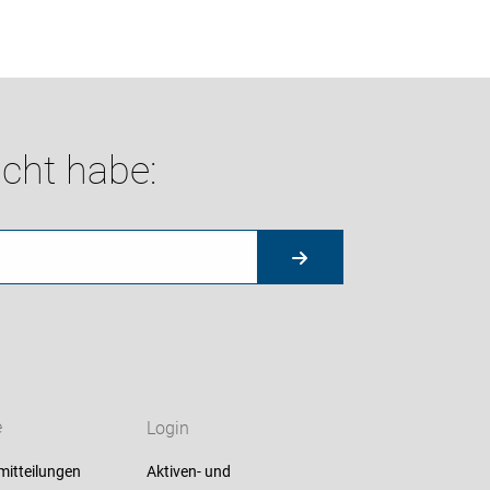
cht habe:
e
Login
mitteilungen
Aktiven- und