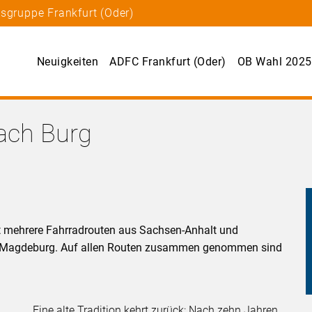
sgruppe Frankfurt (Oder)
Neuigkeiten
ADFC Frankfurt (Oder)
OB Wahl 2025
nach Burg
rt mehrere Fahrradrouten aus Sachsen-Anhalt und
i Magdeburg. Auf allen Routen zusammen genommen sind
Eine alte Tradition kehrt zurück: Nach zehn Jahren