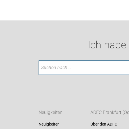
Ich habe
Neuigkeiten
ADFC Frankfurt (Od
Neuigkeiten
Über den ADFC