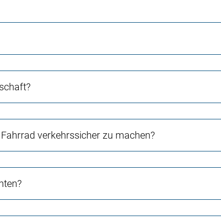
schaft?
Fahrrad verkehrssicher zu machen?
chten?