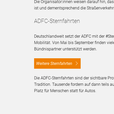
Die Organisator:innen weisen darauf hin, da
ist und dementsprechend die Straßenverkehrs
ADFC-Sternfahrten
Deutschlandweit setzt der ADFC mit der #St
Mobilität. Von Mai bis September finden viele
Bündnispartner unterstützt werden.
Weitere Sternfahrten
Die ADFC-Sternfahrten sind der sichtbare Pro
Tradition. Tausende fordern auf dann teils 
Platz für Menschen statt für Autos.