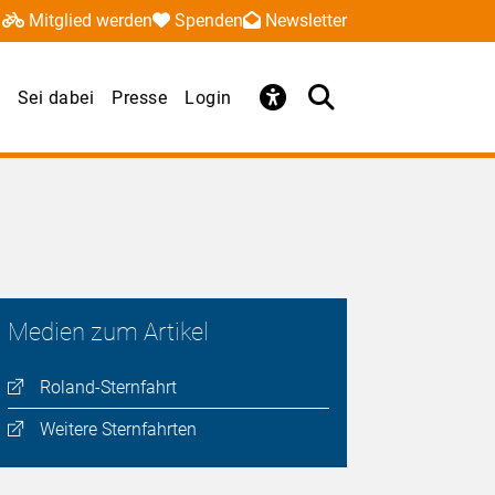
Mitglied werden
Spenden
Newsletter
Sei dabei
Presse
Login
Medien zum Artikel
Roland-Sternfahrt
Weitere Sternfahrten