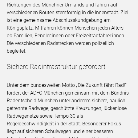
Richtungen des Münchner Umlands und fahren auf
verschiedenen Routen sternförmig in die Innenstadt. Ziel
ist eine gemeinsame Abschlusskundgebung am
Königsplatz. Mitfahren können Menschen jeden Alters –
ob Familien, Pendler:innen oder Freizeitradfahrer:innen.
Die verschiedenen Radstrecken werden polizeilich
begleitet.
Sichere Radinfrastruktur gefordert
Unter dem bundesweiten Motto „Die Zukunft fährt Rad!“
fordert der ADFC München gemeinsam mit dem Bündnis
Radentscheid München unter anderem sichere, baulich
getrennte Radwege, geschützte Kreuzungen, lückenlose
Radwegenetze sowie Tempo 30 als
Regelgeschwindigkeit in der Stadt. Besonderer Fokus
liegt auf sicheren Schulwegen und einer besseren