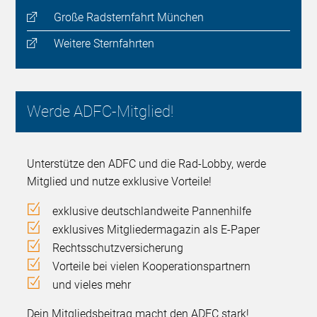
Große Radsternfahrt München
Weitere Sternfahrten
Werde ADFC-Mitglied!
Unterstütze den ADFC und die Rad-Lobby, werde
Mitglied und nutze exklusive Vorteile!
exklusive deutschlandweite Pannenhilfe
exklusives Mitgliedermagazin als E-Paper
Rechtsschutzversicherung
Vorteile bei vielen Kooperationspartnern
und vieles mehr
Dein Mitgliedsbeitrag macht den ADFC stark!